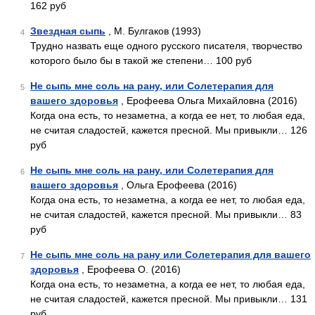
162 руб
Звездная сыпь
, М. Булгаков (1993)
4
Трудно назвать еще одного русского писателя, творчество
которого было бы в такой же степени… 100 руб
Не сыпь мне соль на рану, или Солетерапия для
5
вашего здоровья
, Ерофеева Ольга Михайловна (2016)
Когда она есть, то незаметна, а когда ее нет, то любая еда,
не считая сладостей, кажется пресной. Мы привыкли… 126
руб
Не сыпь мне соль на рану, или Солетерапия для
6
вашего здоровья
, Ольга Ерофеева (2016)
Когда она есть, то незаметна, а когда ее нет, то любая еда,
не считая сладостей, кажется пресной. Мы привыкли… 83
руб
Не сыпь мне соль на рану или Солетерапия для вашего
7
здоровья
, Ерофеева О. (2016)
Когда она есть, то незаметна, а когда ее нет, то любая еда,
не считая сладостей, кажется пресной. Мы привыкли… 131
руб